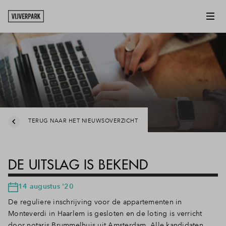
TERUG NAAR HET NIEUWSOVERZICHT
DE UITSLAG IS BEKEND
14 augustus '20
De reguliere inschrijving voor de appartementen in
Monteverdi in Haarlem is gesloten en de loting is verricht
door notaris Brummelhuis uit Amsterdam. Alle kandidaten