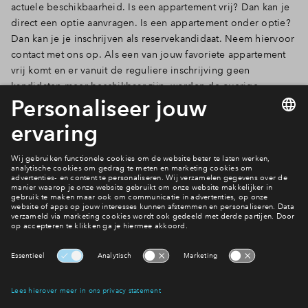
actuele beschikbaarheid. Is een appartement vrij? Dan kan je
direct een optie aanvragen. Is een appartement onder optie?
Dan kan je je inschrijven als reservekandidaat. Neem hiervoor
contact met ons op. Als een van jouw favoriete appartement
vrij komt en er vanuit de reguliere inschrijving geen
kandidaten meer beschikbaar zijn, worden de overige
reservekandidaten aangeschreven.
Woningaanbod
Heb je vragen?
Neem contact met ons op
Interesse? Meld je dan snel aan
Hiermee blijf je op de hoogte van het belangrijkste nieuws en