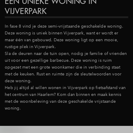
EEN UNIEKE WONING IN
Inloggen
VIJVERPARK
In fase 8 vind je deze semi-vrijstaande geschakelde woning.
Deze woning is uniek binnen Vijverpark, want er wordt er
maar één van gebouwd. Deze woning ligt op een mooie,
rustige plek in Vijverpark.
Sla de deuren naar de tuin open, nodig je familie of vrienden
uit voor een gezellige barbecue. Deze woning is ruim
opgezet met een grote woonkamer die in verbinding staat
met de keuken. Rust en ruimte zijn de sleutelwoorden voor
deze woning.
Heb jij altijd al willen wonen in Vijverpark op fietsafstand van
het centrum van Haarlem? Kom dan binnen en maak kennis
met de woonbeleving van deze geschakelde vrijstaande
woning.