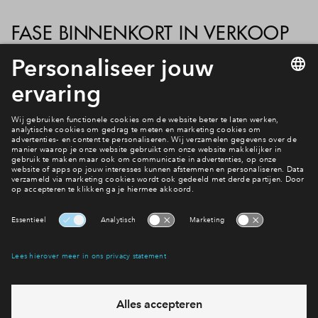
FASE BINNENKORT IN VERKOOP
De voorbereidingen van de verkoop van fase 8 gaan
voorspoedig. De verwachting is dat wij voordat de meesten
op zomervakantie gaan in verkoop gaan. Schrijf je in voor het
project en blijf op de hoogte van de laatste stand van zaken.
Bekijk de woningen
Interesse? Meld je dan snel aan
Hiermee blijf je op de hoogte van het belangrijkste nieuws en
eventuele projecten