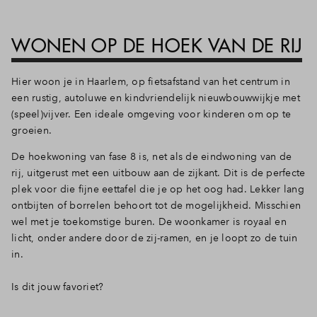
WONEN OP DE HOEK VAN DE RIJ
Hier woon je in Haarlem, op fietsafstand van het centrum in
een rustig, autoluwe en kindvriendelijk nieuwbouwwijkje met
(speel)vijver. Een ideale omgeving voor kinderen om op te
groeien.
De hoekwoning van fase 8 is, net als de eindwoning van de
rij, uitgerust met een uitbouw aan de zijkant. Dit is de perfecte
plek voor die fijne eettafel die je op het oog had. Lekker lang
ontbijten of borrelen behoort tot de mogelijkheid. Misschien
wel met je toekomstige buren. De woonkamer is royaal en
licht, onder andere door de zij-ramen, en je loopt zo de tuin
in.
Is dit jouw favoriet?