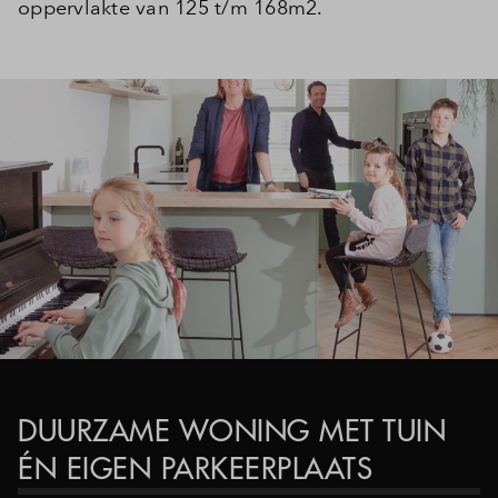
oppervlakte van 125 t/m 168m2.
DUURZAME WONING MET TUIN
ÉN EIGEN PARKEERPLAATS