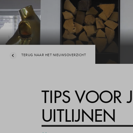
TERUG NAAR HET NIEUWSOVERZICHT
TIPS VOOR J
UITLIJNEN