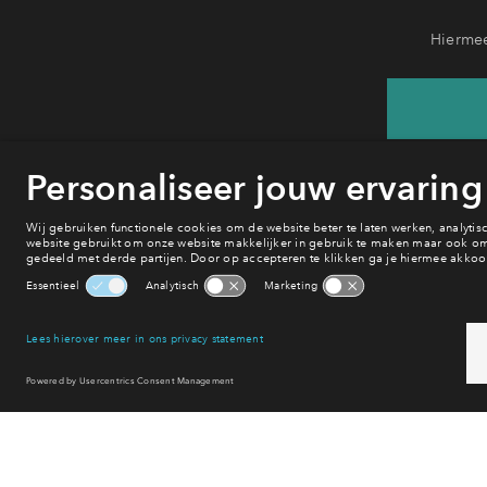
Hiermee
He