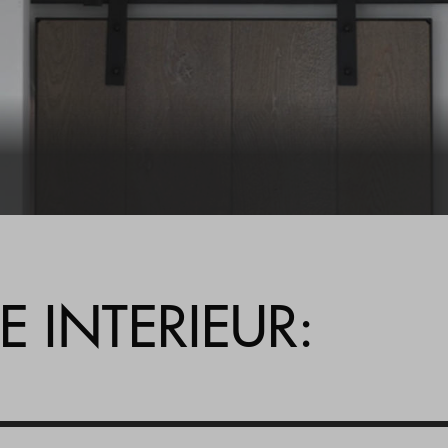
Veelgestelde vragen
Contact
E INTERIEUR: