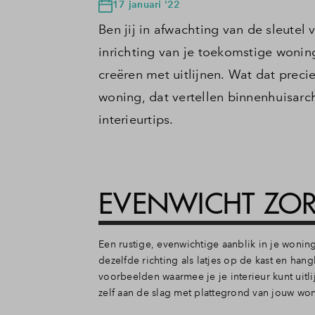
17 januari '22
Ben jij in afwachting van de sleute
inrichting van je toekomstige woning. 
creëren met uitlijnen. Wat dat preci
woning, dat vertellen binnenhuisarc
interieurtips.
EVENWICHT ZOR
Een rustige, evenwichtige aanblik in je wonin
dezelfde richting als latjes op de kast en han
voorbeelden waarmee je je interieur kunt uitli
zelf aan de slag met plattegrond van jouw won