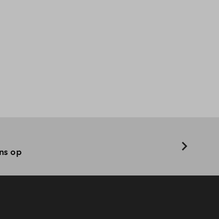
ns op