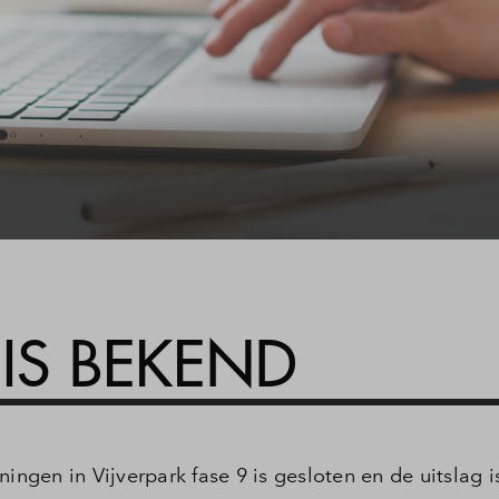
Veelgestelde vragen
Contact
 IS BEKEND
ningen in Vijverpark fase 9 is gesloten en de uitslag 