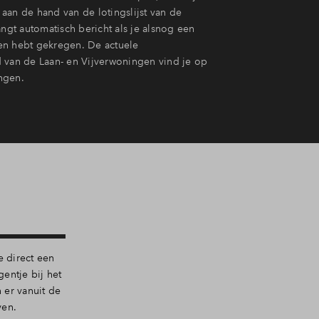
aan de hand van de lotingslijst van de
angt automatisch bericht als je alsnog een
en hebt gekregen. De actuele
 van de Laan- en Vijverwoningen vind je op
ngen.
e direct een
entje bij het
 er vanuit de
ven.