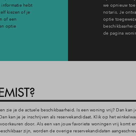
 informatie hebt
we opnieuw toe 
elf kiezen of je
notaris. Je ontv
en of een
optie toegewez
en optie
beschikbaarheid
de pagina woni
EMIST?
 zie je de actuele beschikbaarheid. Is een woning vrij? Dan kan j
n kan je je inschrijven als reservekandidaat. Klik op het winkelwag
oorkeuren door. Als een van jouw favoriete woningen vrij komt en
beschikbaar zijn, worden de overige reservekandidaten aangeschre