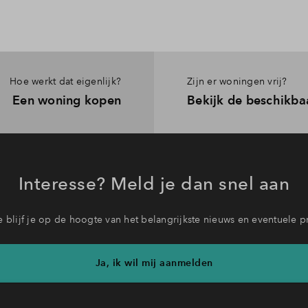
Hoe werkt dat eigenlijk?
Zijn er woningen vrij?
Een woning kopen
Bekijk de beschikba
Interesse? Meld je dan snel aan
 blijf je op de hoogte van het belangrijkste nieuws en eventuele p
Ja, ik wil mij aanmelden