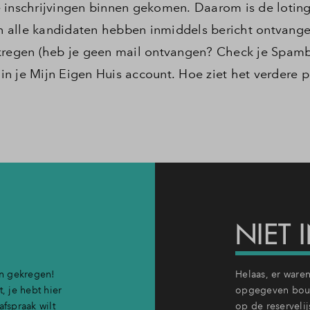
 inschrijvingen binnen gekomen. Daarom is de loting
 alle kandidaten hebben inmiddels bericht ontvangen
egen (heb je geen mail ontvangen? Check je Spamb
 in je Mijn Eigen Huis account. Hoe ziet het verdere 
NIET
en gekregen!
Helaas, er ware
, je hebt hier
opgegeven bou
afspraak wilt
op de reservelij