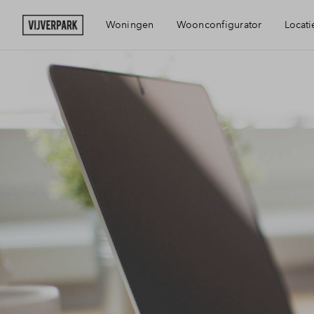
Woningen
Woonconfigurator
Locati
Bereikbaarhei
Voorzieningen
Haarlem
Visie