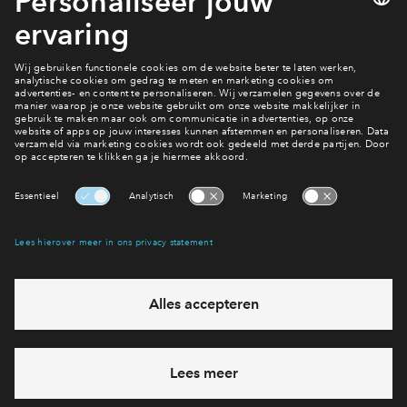
Lees meer nieuws over Vijverpark
Interesse? Meld je dan snel aan
Hiermee blijf je op de hoogte van het belangrijkste nieuws en
eventuele projecten
Ja, ik wil mij aanmelden
Heb je een vraag en wil je direct antwoord? Bel ons op
088
71 22 911