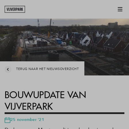
TERUG NAAR HET NIEUWSOVERZICHT
BOUWUPDATE VAN
VIJVERPARK
25 november '21