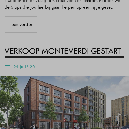
studio inrichten vraagt om creativiteit en daarom hebben we
de 5 tips die jou hierbij gaan helpen op een rijtje gezet.
Lees verder
VERKOOP MONTEVERDI GESTART
21 juli ' 20