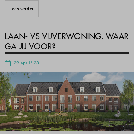
Lees verder
LAAN- VS VIJVERWONING: WAAR
GA JIJ VOOR?
29 april ' 23