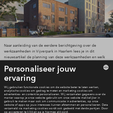
Naar aanleiding van de eerdere berichtgeving over de
werkzaamheden in Vijverpark in Haarlem lees je in dit
nieuwsartikel de planning van deze werkzaamheden en welk
effect dit heeft op de (aan)rijroutes naar de nieuwbouwwijk.
Lees verder
5 van 20